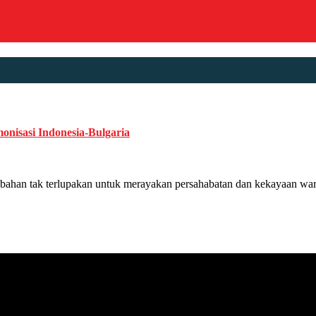
nisasi Indonesia-Bulgaria
ak terlupakan untuk merayakan persahabatan dan kekayaan warisan 