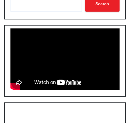
Search