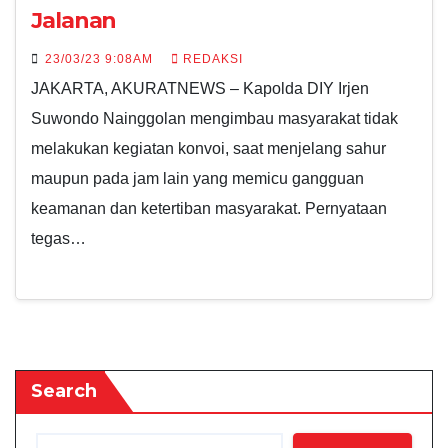
Jalanan
23/03/23 9:08AM
REDAKSI
JAKARTA, AKURATNEWS – Kapolda DIY Irjen
Suwondo Nainggolan mengimbau masyarakat tidak
melakukan kegiatan konvoi, saat menjelang sahur
maupun pada jam lain yang memicu gangguan
keamanan dan ketertiban masyarakat. Pernyataan
tegas…
Search