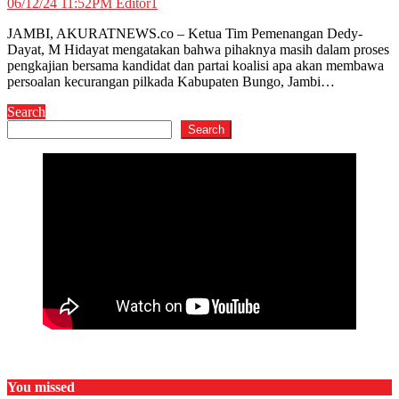
06/12/24 11:52PM
Editor1
JAMBI, AKURATNEWS.co – Ketua Tim Pemenangan Dedy-
Dayat, M Hidayat mengatakan bahwa pihaknya masih dalam proses
pengkajian bersama kandidat dan partai koalisi apa akan membawa
persoalan kecurangan pilkada Kabupaten Bungo, Jambi…
Search
Search
You missed