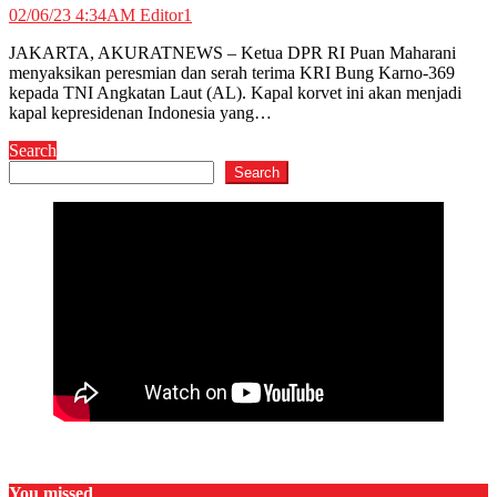
02/06/23 4:34AM
Editor1
JAKARTA, AKURATNEWS – Ketua DPR RI Puan Maharani
menyaksikan peresmian dan serah terima KRI Bung Karno-369
kepada TNI Angkatan Laut (AL). Kapal korvet ini akan menjadi
kapal kepresidenan Indonesia yang…
Search
Search
You missed