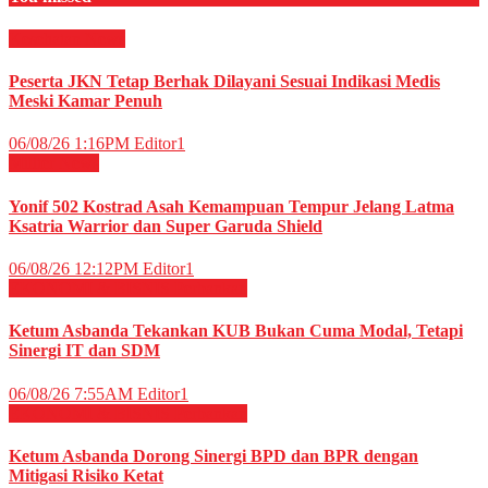
Kesehatan
News
Peserta JKN Tetap Berhak Dilayani Sesuai Indikasi Medis
Meski Kamar Penuh
06/08/26 1:16PM
Editor1
Militer
News
Yonif 502 Kostrad Asah Kemampuan Tempur Jelang Latma
Ksatria Warrior dan Super Garuda Shield
06/08/26 12:12PM
Editor1
EKONOMI & BISNIS
Perbankan
Ketum Asbanda Tekankan KUB Bukan Cuma Modal, Tetapi
Sinergi IT dan SDM
06/08/26 7:55AM
Editor1
EKONOMI & BISNIS
Perbankan
Ketum Asbanda Dorong Sinergi BPD dan BPR dengan
Mitigasi Risiko Ketat