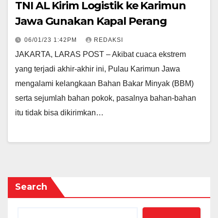
TNI AL Kirim Logistik ke Karimun
Jawa Gunakan Kapal Perang
06/01/23 1:42PM
REDAKSI
JAKARTA, LARAS POST – Akibat cuaca ekstrem
yang terjadi akhir-akhir ini, Pulau Karimun Jawa
mengalami kelangkaan Bahan Bakar Minyak (BBM)
serta sejumlah bahan pokok, pasalnya bahan-bahan
itu tidak bisa dikirimkan…
Search