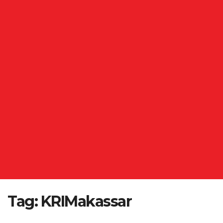
Tag:
KRIMakassar