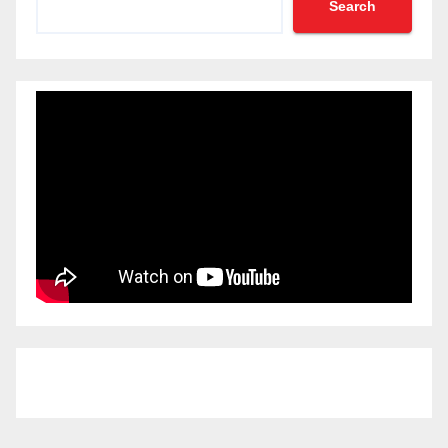
Search