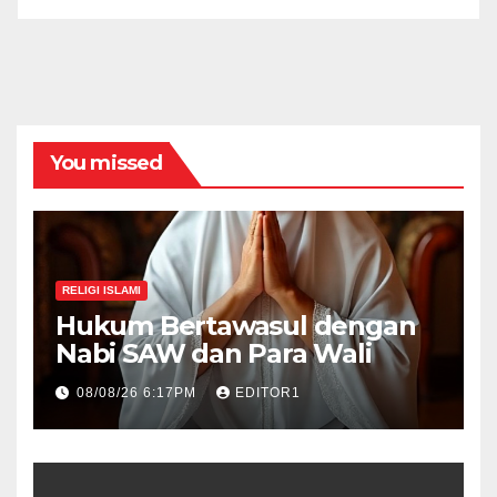
You missed
RELIGI ISLAMI
Hukum Bertawasul dengan
Nabi SAW dan Para Wali
08/08/26 6:17PM
EDITOR1