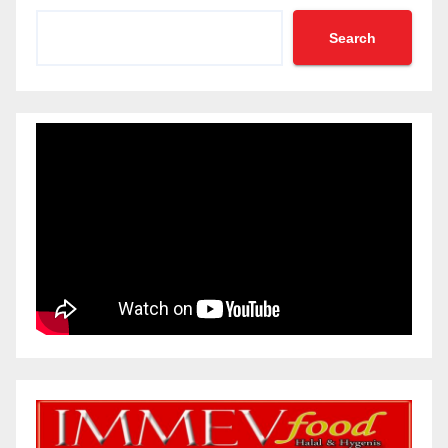
Search