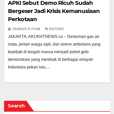
APKI Sebut Demo Ricuh Sudah
Bergeser Jadi Krisis Kemanusiaan
Perkotaan
05/09/25 8:37AM
EDITOR2
JAKARTA, AKURATNEWS.co – Dentuman gas air
mata, jeritan warga sipil, dan sirene ambulans yang
terjebak di tengah massa menjadi potret getir
demonstrasi yang merebak di berbagai wilayah
Indonesia pekan lalu.…
Search