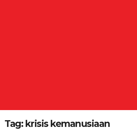
Tag:
krisis kemanusiaan