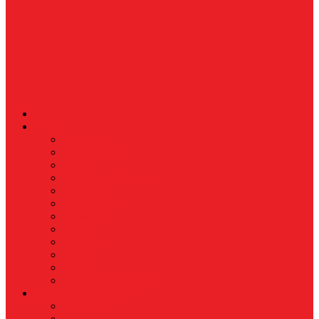
News
Nasional
Internasional
Politik
Hukum & Kriminal
Kesehatan
Pendidikan
Peristiwa
Militer
Kepolisian
Industri
Energi
Perikanan & Kelautan
EKONOMI & BISNIS
Asuransi
Finance