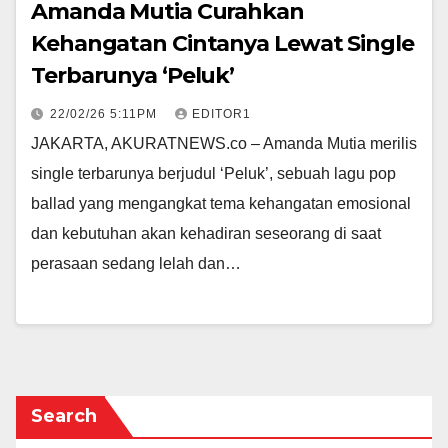
Amanda Mutia Curahkan
Kehangatan Cintanya Lewat Single
Terbarunya ‘Peluk’
22/02/26 5:11PM
EDITOR1
JAKARTA, AKURATNEWS.co – Amanda Mutia merilis
single terbarunya berjudul ‘Peluk’, sebuah lagu pop
ballad yang mengangkat tema kehangatan emosional
dan kebutuhan akan kehadiran seseorang di saat
perasaan sedang lelah dan…
Search