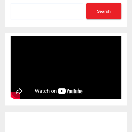
Search