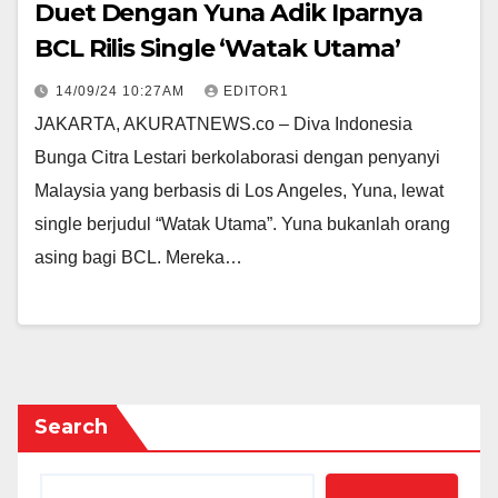
Duet Dengan Yuna Adik Iparnya
BCL Rilis Single ‘Watak Utama’
14/09/24 10:27AM
EDITOR1
JAKARTA, AKURATNEWS.co – Diva Indonesia
Bunga Citra Lestari berkolaborasi dengan penyanyi
Malaysia yang berbasis di Los Angeles, Yuna, lewat
single berjudul “Watak Utama”. Yuna bukanlah orang
asing bagi BCL. Mereka…
Search