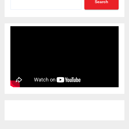
Search