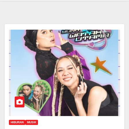
HIBURAN
MUSIK