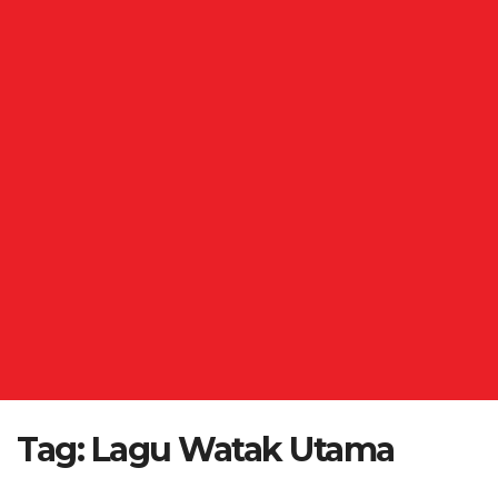
Tag:
Lagu Watak Utama