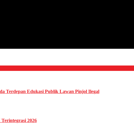
da Terdepan Edukasi Publik Lawan Pinjol Ilegal
Terintegrasi 2026