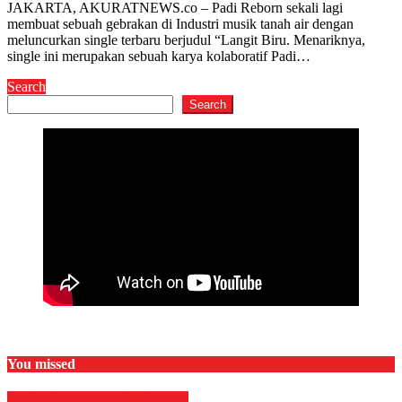
JAKARTA, AKURATNEWS.co – Padi Reborn sekali lagi
membuat sebuah gebrakan di Industri musik tanah air dengan
meluncurkan single terbaru berjudul “Langit Biru. Menariknya,
single ini merupakan sebuah karya kolaboratif Padi…
Search
Search
You missed
EKONOMI & BISNIS
Finance