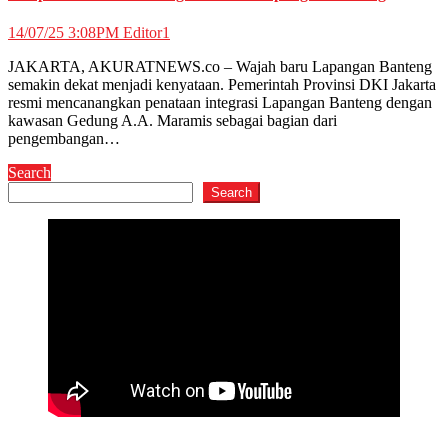
14/07/25 3:08PM
Editor1
JAKARTA, AKURATNEWS.co – Wajah baru Lapangan Banteng
semakin dekat menjadi kenyataan. Pemerintah Provinsi DKI Jakarta
resmi mencanangkan penataan integrasi Lapangan Banteng dengan
kawasan Gedung A.A. Maramis sebagai bagian dari
pengembangan…
Search
Search