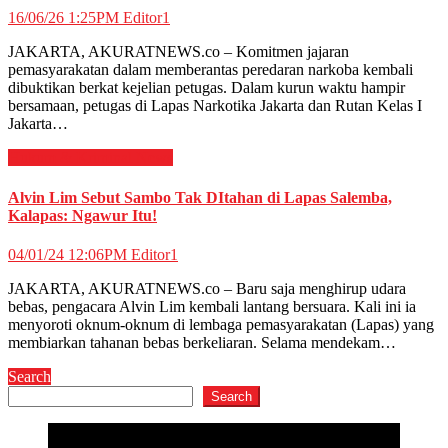
16/06/26 1:25PM
Editor1
JAKARTA, AKURATNEWS.co – Komitmen jajaran
pemasyarakatan dalam memberantas peredaran narkoba kembali
dibuktikan berkat kejelian petugas. Dalam kurun waktu hampir
bersamaan, petugas di Lapas Narkotika Jakarta dan Rutan Kelas I
Jakarta…
Hukum & Kriminal
News
Alvin Lim Sebut Sambo Tak DItahan di Lapas Salemba,
Kalapas: Ngawur Itu!
04/01/24 12:06PM
Editor1
JAKARTA, AKURATNEWS.co – Baru saja menghirup udara
bebas, pengacara Alvin Lim kembali lantang bersuara. Kali ini ia
menyoroti oknum-oknum di lembaga pemasyarakatan (Lapas) yang
membiarkan tahanan bebas berkeliaran. Selama mendekam…
Search
Search