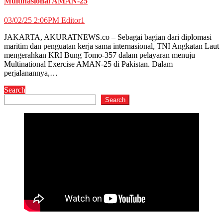
Multinasional AMAN-25
03/02/25 2:06PM
Editor1
JAKARTA, AKURATNEWS.co – Sebagai bagian dari diplomasi
maritim dan penguatan kerja sama internasional, TNI Angkatan Laut
mengerahkan KRI Bung Tomo-357 dalam pelayaran menuju
Multinational Exercise AMAN-25 di Pakistan. Dalam
perjalanannya,…
Search
Search