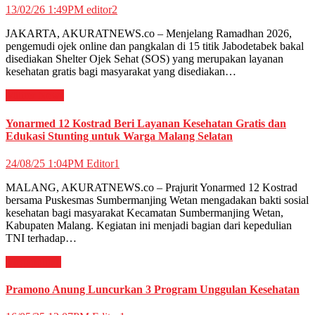
13/02/26 1:49PM
editor2
JAKARTA, AKURATNEWS.co – Menjelang Ramadhan 2026,
pengemudi ojek online dan pangkalan di 15 titik Jabodetabek bakal
disediakan Shelter Ojek Sehat (SOS) yang merupakan layanan
kesehatan gratis bagi masyarakat yang disediakan…
Militer
News
Yonarmed 12 Kostrad Beri Layanan Kesehatan Gratis dan
Edukasi Stunting untuk Warga Malang Selatan
24/08/25 1:04PM
Editor1
MALANG, AKURATNEWS.co – Prajurit Yonarmed 12 Kostrad
bersama Puskesmas Sumbermanjing Wetan mengadakan bakti sosial
kesehatan bagi masyarakat Kecamatan Sumbermanjing Wetan,
Kabupaten Malang. Kegiatan ini menjadi bagian dari kepedulian
TNI terhadap…
Megapolitan
Pramono Anung Luncurkan 3 Program Unggulan Kesehatan