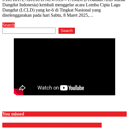
Dangdut Indonesia) kembali menggelar acara Lomba Cipta Lagu
Dangdut (LCLD) yang ke-6 di Tingkat Nasional yang
diselenggarakan pada hari Sabtu, 8 Maret 2025,…
Search
Search
You missed
OLAHRAGA
OTOMOTIF
OTOMOTIF
Sepak Bola