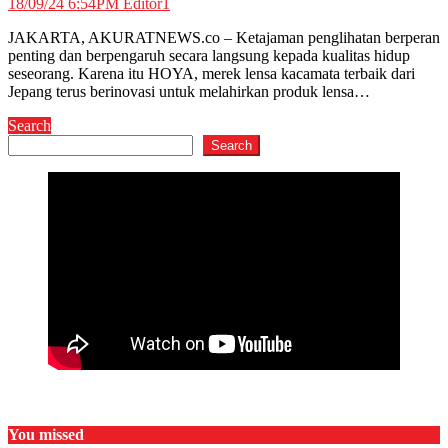
18/09/24 6:54PM
Editor1
JAKARTA, AKURATNEWS.co – Ketajaman penglihatan berperan
penting dan berpengaruh secara langsung kepada kualitas hidup
seseorang. Karena itu HOYA, merek lensa kacamata terbaik dari
Jepang terus berinovasi untuk melahirkan produk lensa…
Search
Search
You missed