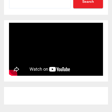
Search