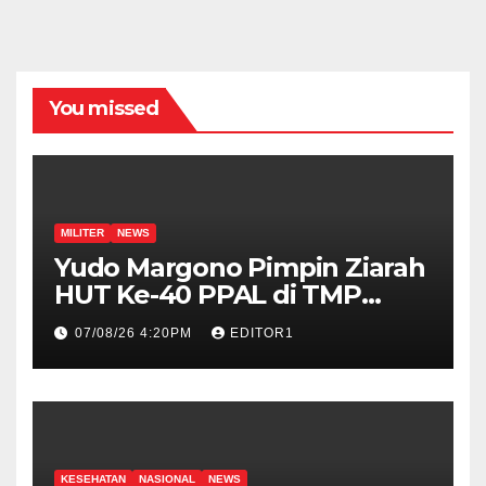
You missed
MILITER
NEWS
Yudo Margono Pimpin Ziarah
HUT Ke-40 PPAL di TMP
Kalibata
07/08/26 4:20PM
EDITOR1
KESEHATAN
NASIONAL
NEWS