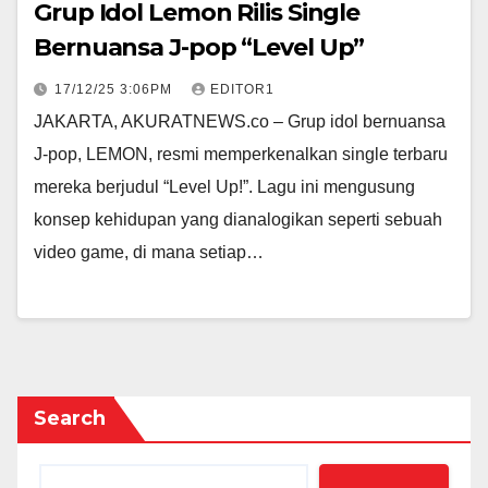
Grup Idol Lemon Rilis Single
Bernuansa J-pop “Level Up”
17/12/25 3:06PM
EDITOR1
JAKARTA, AKURATNEWS.co – Grup idol bernuansa
J-pop, LEMON, resmi memperkenalkan single terbaru
mereka berjudul “Level Up!”. Lagu ini mengusung
konsep kehidupan yang dianalogikan seperti sebuah
video game, di mana setiap…
Search