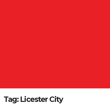
Tag:
Licester City