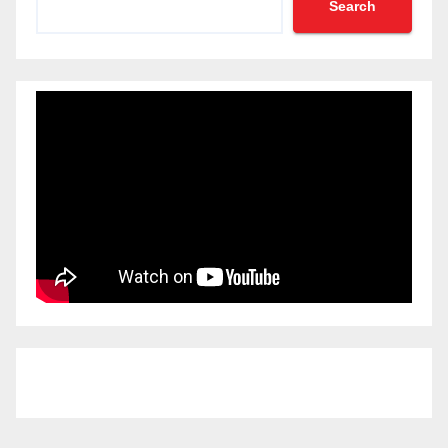
Search