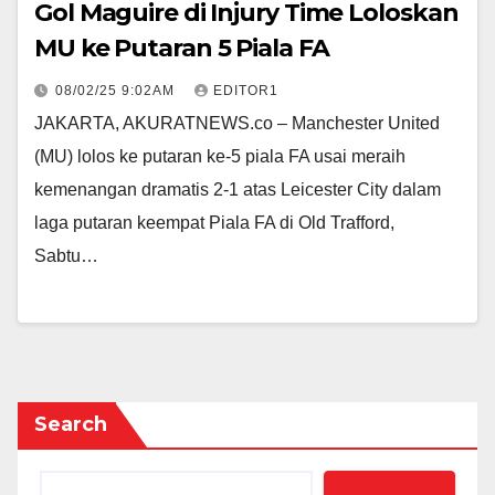
Gol Maguire di Injury Time Loloskan
MU ke Putaran 5 Piala FA
08/02/25 9:02AM
EDITOR1
JAKARTA, AKURATNEWS.co – Manchester United
(MU) lolos ke putaran ke-5 piala FA usai meraih
kemenangan dramatis 2-1 atas Leicester City dalam
laga putaran keempat Piala FA di Old Trafford,
Sabtu…
Search