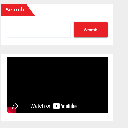
Search
Search