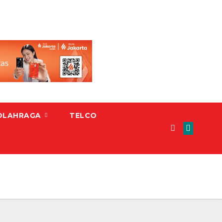
OLAHRAGA
TELCO