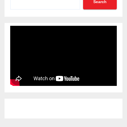
Search