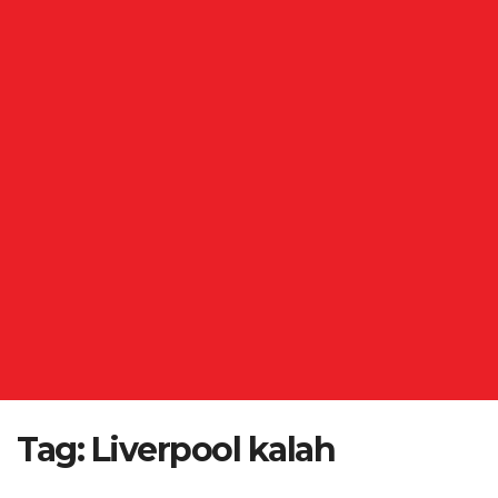
Tag:
Liverpool kalah