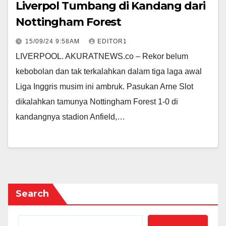
Liverpol Tumbang di Kandang dari
Nottingham Forest
15/09/24 9:58AM
EDITOR1
LIVERPOOL. AKURATNEWS.co – Rekor belum
kebobolan dan tak terkalahkan dalam tiga laga awal
Liga Inggris musim ini ambruk. Pasukan Arne Slot
dikalahkan tamunya Nottingham Forest 1-0 di
kandangnya stadion Anfield,…
Search