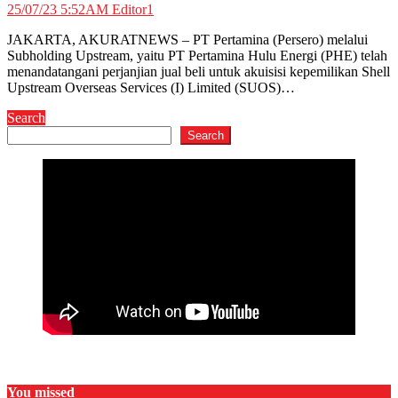
25/07/23 5:52AM
Editor1
JAKARTA, AKURATNEWS – PT Pertamina (Persero) melalui
Subholding Upstream, yaitu PT Pertamina Hulu Energi (PHE) telah
menandatangani perjanjian jual beli untuk akuisisi kepemilikan Shell
Upstream Overseas Services (I) Limited (SUOS)…
Search
Search
You missed