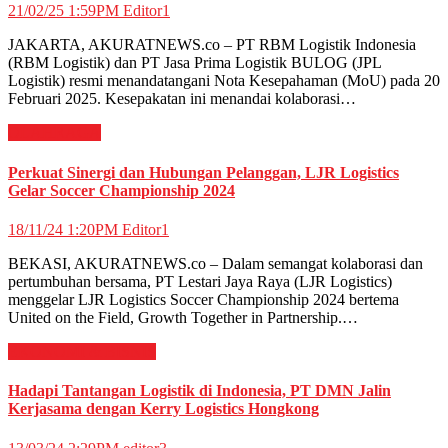
21/02/25 1:59PM
Editor1
JAKARTA, AKURATNEWS.co – PT RBM Logistik Indonesia
(RBM Logistik) dan PT Jasa Prima Logistik BULOG (JPL
Logistik) resmi menandatangani Nota Kesepahaman (MoU) pada 20
Februari 2025. Kesepakatan ini menandai kolaborasi…
OLAHRAGA
Perkuat Sinergi dan Hubungan Pelanggan, LJR Logistics
Gelar Soccer Championship 2024
18/11/24 1:20PM
Editor1
BEKASI, AKURATNEWS.co – Dalam semangat kolaborasi dan
pertumbuhan bersama, PT Lestari Jaya Raya (LJR Logistics)
menggelar LJR Logistics Soccer Championship 2024 bertema
United on the Field, Growth Together in Partnership.…
EKONOMI & BISNIS
Hadapi Tantangan Logistik di Indonesia, PT DMN Jalin
Kerjasama dengan Kerry Logistics Hongkong