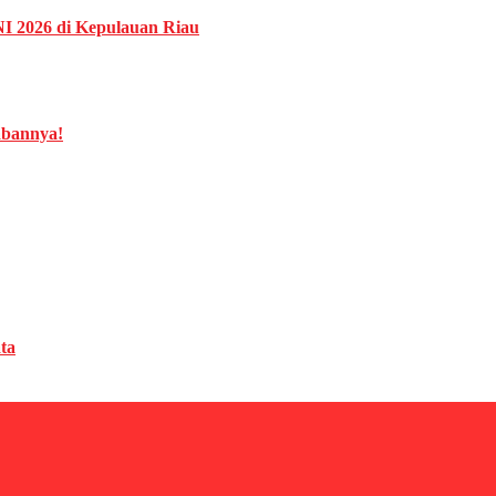
NI 2026 di Kepulauan Riau
abannya!
ta