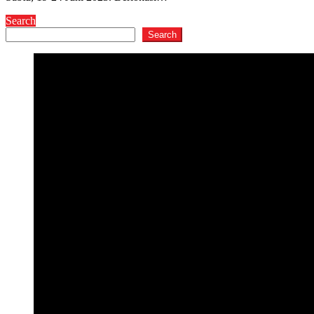
Search
Search