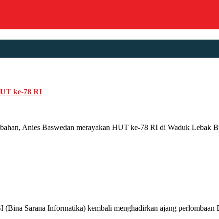
HUT ke-78 RI
n, Anies Baswedan merayakan HUT ke-78 RI di Waduk Lebak Bulus, 
na Sarana Informatika) kembali menghadirkan ajang perlombaan BSI