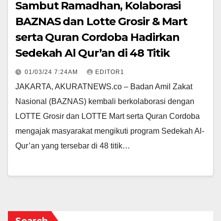
Sambut Ramadhan, Kolaborasi
BAZNAS dan Lotte Grosir & Mart
serta Quran Cordoba Hadirkan
Sedekah Al Qur’an di 48 Titik
01/03/24 7:24AM
EDITOR1
JAKARTA, AKURATNEWS.co – Badan Amil Zakat
Nasional (BAZNAS) kembali berkolaborasi dengan
LOTTE Grosir dan LOTTE Mart serta Quran Cordoba
mengajak masyarakat mengikuti program Sedekah Al-
Qur’an yang tersebar di 48 titik…