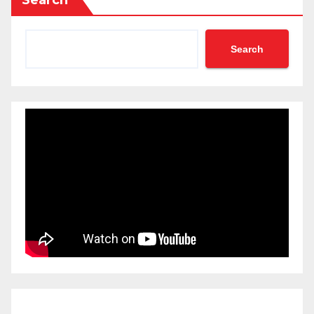
Search
Search