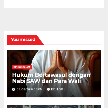
You missed
RELIGI ISLAMI
Hukum Bertawasul dengan
Nabi SAW dan Para Wali
08/08/26 6:17PM
EDITOR1