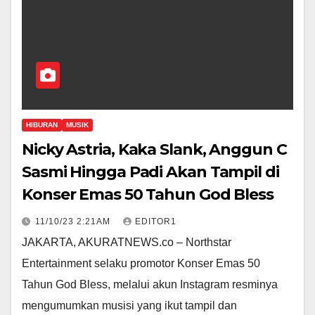
HIBURAN
MUSIK
Nicky Astria, Kaka Slank, Anggun C
Sasmi Hingga Padi Akan Tampil di
Konser Emas 50 Tahun God Bless
11/10/23 2:21AM
EDITOR1
JAKARTA, AKURATNEWS.co – Northstar
Entertainment selaku promotor Konser Emas 50
Tahun God Bless, melalui akun Instagram resminya
mengumumkan musisi yang ikut tampil dan