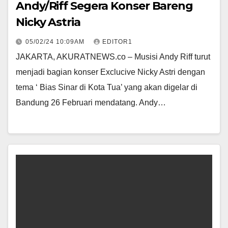
Andy/Riff Segera Konser Bareng
Nicky Astria
05/02/24 10:09AM
EDITOR1
JAKARTA, AKURATNEWS.co – Musisi Andy Riff turut
menjadi bagian konser Exclucive Nicky Astri dengan
tema ‘ Bias Sinar di Kota Tua’ yang akan digelar di
Bandung 26 Februari mendatang. Andy…