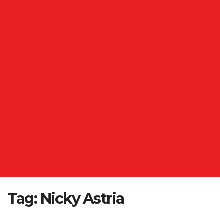
Tag:
Nicky Astria