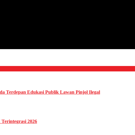
da Terdepan Edukasi Publik Lawan Pinjol Ilegal
Terintegrasi 2026