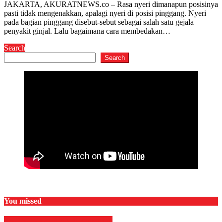
JAKARTA, AKURATNEWS.co – Rasa nyeri dimanapun posisinya
pasti tidak mengenakkan, apalagi nyeri di posisi pinggang. Nyeri
pada bagian pinggang disebut-sebut sebagai salah satu gejala
penyakit ginjal. Lalu bagaimana cara membedakan…
Search
Search
You missed
EKONOMI & BISNIS
Perbankan