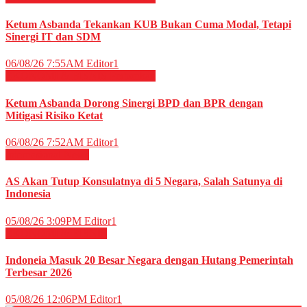
Ketum Asbanda Tekankan KUB Bukan Cuma Modal, Tetapi
Sinergi IT dan SDM
06/08/26 7:55AM
Editor1
EKONOMI & BISNIS
Perbankan
Ketum Asbanda Dorong Sinergi BPD dan BPR dengan
Mitigasi Risiko Ketat
06/08/26 7:52AM
Editor1
Internasional
News
AS Akan Tutup Konsulatnya di 5 Negara, Salah Satunya di
Indonesia
05/08/26 3:09PM
Editor1
EKONOMI & BISNIS
Indoneia Masuk 20 Besar Negara dengan Hutang Pemerintah
Terbesar 2026
05/08/26 12:06PM
Editor1