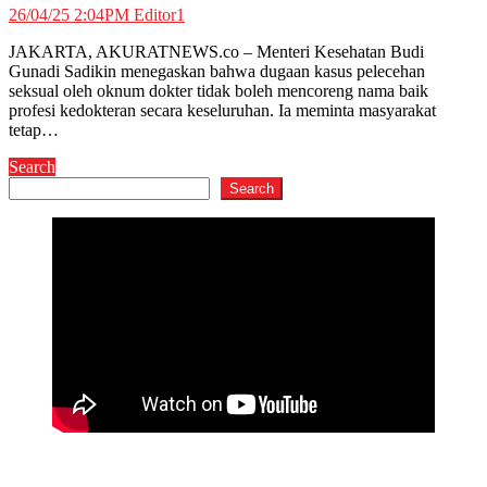
26/04/25 2:04PM
Editor1
JAKARTA, AKURATNEWS.co – Menteri Kesehatan Budi
Gunadi Sadikin menegaskan bahwa dugaan kasus pelecehan
seksual oleh oknum dokter tidak boleh mencoreng nama baik
profesi kedokteran secara keseluruhan. Ia meminta masyarakat
tetap…
Search
Search