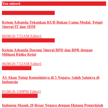
You missed
EKONOMI & BISNIS
Perbankan
Ketum Asbanda Tekankan KUB Bukan Cuma Modal, Tetapi
Sinergi IT dan SDM
06/08/26 7:55AM
Editor1
EKONOMI & BISNIS
Perbankan
Ketum Asbanda Dorong Sinergi BPD dan BPR dengan
Mitigasi Risiko Ketat
06/08/26 7:52AM
Editor1
Internasional
News
AS Akan Tutup Konsulatnya di 5 Negara, Salah Satunya di
Indonesia
05/08/26 3:09PM
Editor1
EKONOMI & BISNIS
Indoneia Masuk 20 Besar Negara dengan Hutang Pemerintah