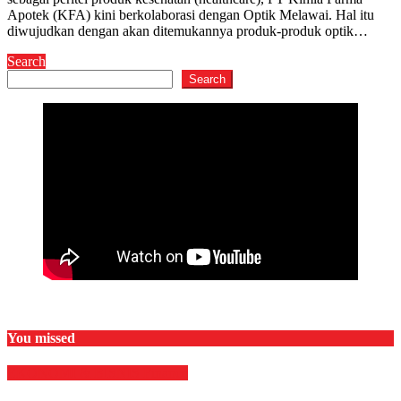
Apotek (KFA) kini berkolaborasi dengan Optik Melawai. Hal itu
diwujudkan dengan akan ditemukannya produk-produk optik…
Search
Search
You missed
EKONOMI & BISNIS
Finance