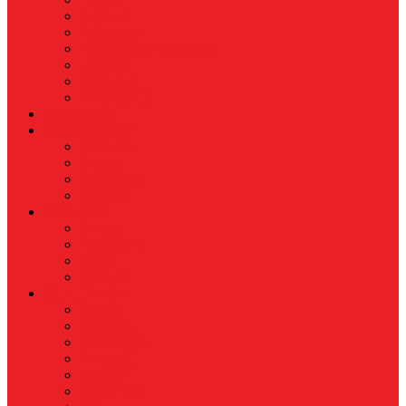
Koperasi
Perbankan
Pertanian & Perkebunan
UMKM
Perikanan
PROPERTY
Megapolitan
GAYA HIDUP
Aksesoris
Busana
Kecantikan
Hangout
HIBURAN
Budaya
Film & TV
Musik
Selebriti
OLAHRAGA
Basket
Bela Diri
Bulutangkis
Formula1
MotoGP
Sepak Bola