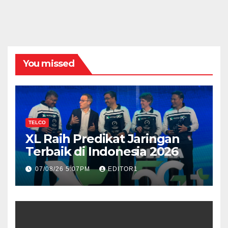
You missed
TELCO
XL Raih Predikat Jaringan
Terbaik di Indonesia 2026
07/08/26 5:07PM
EDITOR1