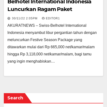
Belhotel International Indonesia
Luncurkan Ragam Paket
30/11/22 2:05PM
EDITOR1
AKURATNEWS – Swiss-Belhotel International
Indonesia menyambut libur pergantian tahun dengan
meluncurkan Festive Season Package yang
ditawarkan mulai dari Rp 665,000 net/kamar/malam
hingga Rp 3,118,000 net/kamar/malam, bagi tamu
yang ingin menghabiskan…
Search