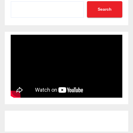
Search