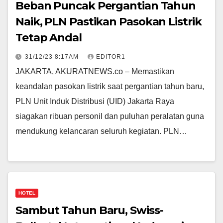
Beban Puncak Pergantian Tahun
Naik, PLN Pastikan Pasokan Listrik
Tetap Andal
31/12/23 8:17AM
EDITOR1
JAKARTA, AKURATNEWS.co – Memastikan
keandalan pasokan listrik saat pergantian tahun baru,
PLN Unit Induk Distribusi (UID) Jakarta Raya
siagakan ribuan personil dan puluhan peralatan guna
mendukung kelancaran seluruh kegiatan. PLN…
HOTEL
Sambut Tahun Baru, Swiss-