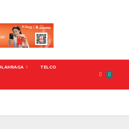
OLAHRAGA
TELCO