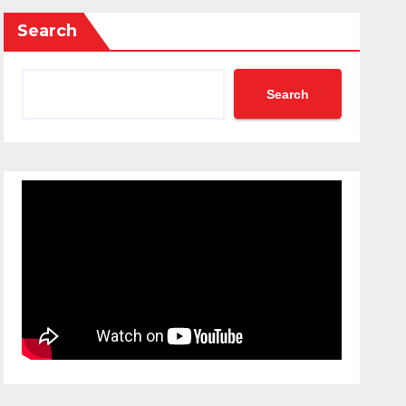
Search
Search