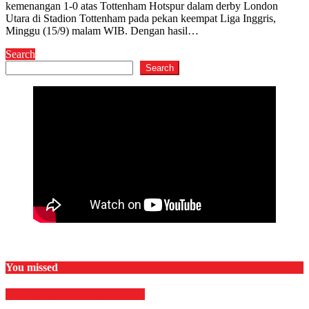
kemenangan 1-0 atas Tottenham Hotspur dalam derby London
Utara di Stadion Tottenham pada pekan keempat Liga Inggris,
Minggu (15/9) malam WIB. Dengan hasil…
Search
Search
You missed
EKONOMI & BISNIS
Finance