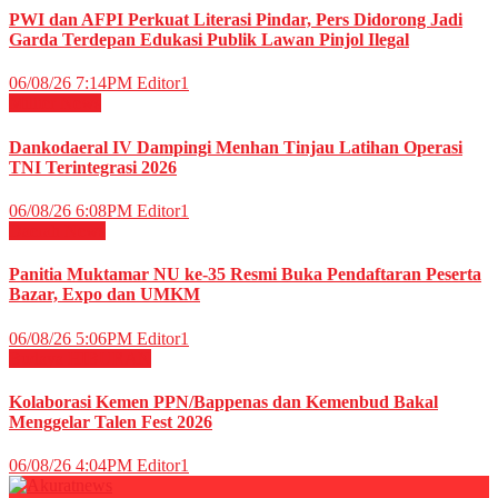
PWI dan AFPI Perkuat Literasi Pindar, Pers Didorong Jadi
Garda Terdepan Edukasi Publik Lawan Pinjol Ilegal
06/08/26 7:14PM
Editor1
Militer
News
Dankodaeral IV Dampingi Menhan Tinjau Latihan Operasi
TNI Terintegrasi 2026
06/08/26 6:08PM
Editor1
Daerah
News
Panitia Muktamar NU ke-35 Resmi Buka Pendaftaran Peserta
Bazar, Expo dan UMKM
06/08/26 5:06PM
Editor1
Budaya
HIBURAN
Kolaborasi Kemen PPN/Bappenas dan Kemenbud Bakal
Menggelar Talen Fest 2026
06/08/26 4:04PM
Editor1