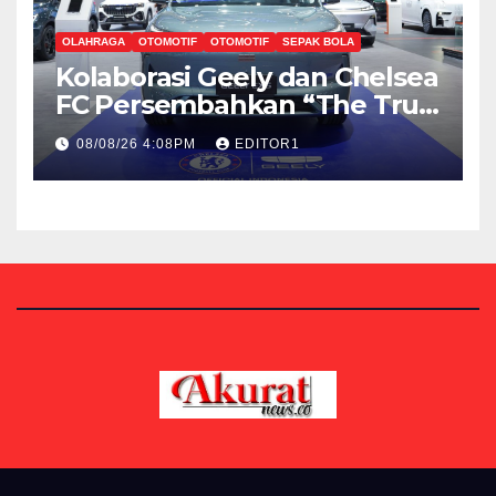
OLAHRAGA
OTOMOTIF
OTOMOTIF
SEPAK BOLA
Kolaborasi Geely dan Chelsea
FC Persembahkan “The True
Blue Journey di Indonesia”
08/08/26 4:08PM
EDITOR1