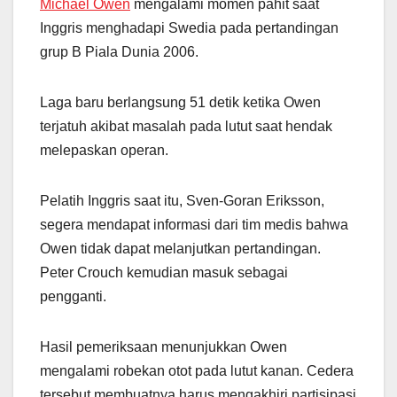
Michael Owen
mengalami momen pahit saat
Inggris menghadapi Swedia pada pertandingan
grup B Piala Dunia 2006.
Laga baru berlangsung 51 detik ketika Owen
terjatuh akibat masalah pada lutut saat hendak
melepaskan operan.
Pelatih Inggris saat itu, Sven-Goran Eriksson,
segera mendapat informasi dari tim medis bahwa
Owen tidak dapat melanjutkan pertandingan.
Peter Crouch kemudian masuk sebagai
pengganti.
Hasil pemeriksaan menunjukkan Owen
mengalami robekan otot pada lutut kanan. Cedera
tersebut membuatnya harus mengakhiri partisipasi