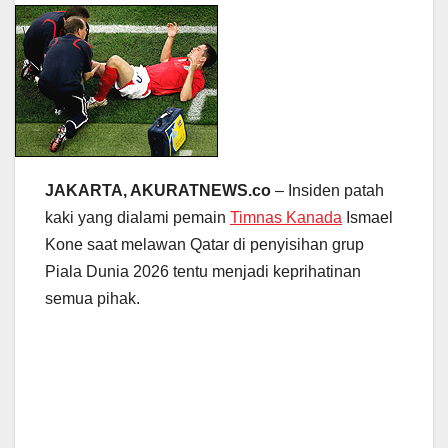
JAKARTA, AKURATNEWS.co
– Insiden patah
kaki yang dialami pemain
Timnas Kanada
Ismael
Kone saat melawan Qatar di penyisihan grup
Piala Dunia 2026 tentu menjadi keprihatinan
semua pihak.