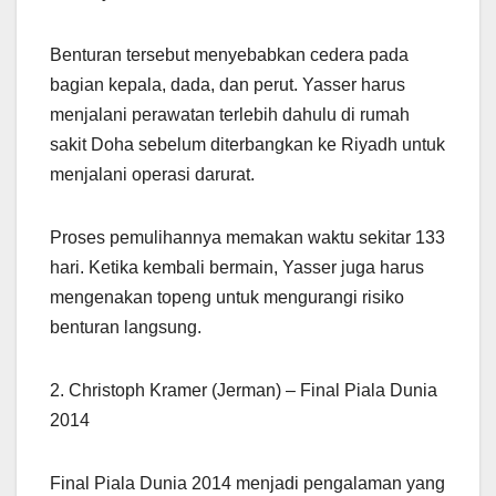
Benturan tersebut menyebabkan cedera pada
bagian kepala, dada, dan perut. Yasser harus
menjalani perawatan terlebih dahulu di rumah
sakit Doha sebelum diterbangkan ke Riyadh untuk
menjalani operasi darurat.
Proses pemulihannya memakan waktu sekitar 133
hari. Ketika kembali bermain, Yasser juga harus
mengenakan topeng untuk mengurangi risiko
benturan langsung.
2. Christoph Kramer (Jerman) – Final Piala Dunia
2014
Final Piala Dunia 2014 menjadi pengalaman yang