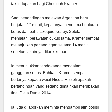
tak terlupakan bagi Christoph Kramer.
Saat pertandingan melawan Argentina baru
berjalan 17 menit, kepalanya menerima benturan
keras dari bahu Ezequiel Garay. Setelah
menjalani perawatan cukup lama, Kramer sempat
melanjutkan pertandingan selama 14 menit
sebelum akhirnya ditarik keluar.
Ia menunjukkan tanda-tanda mengalami
gangguan serius. Bahkan, Kramer sempat
bertanya kepada wasit Nicola Rizzoli apakah
pertandingan yang sedang dimainkan merupakan
final Piala Dunia 2014.
Ia juga dilaporkan meminta mengambil alih posisi