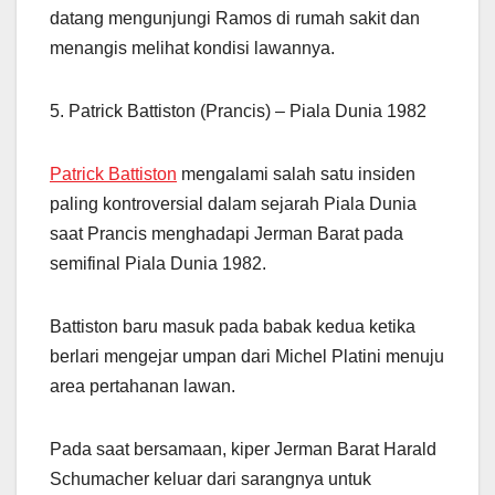
datang mengunjungi Ramos di rumah sakit dan
menangis melihat kondisi lawannya.
5. Patrick Battiston (Prancis) – Piala Dunia 1982
Patrick Battiston
mengalami salah satu insiden
paling kontroversial dalam sejarah Piala Dunia
saat Prancis menghadapi Jerman Barat pada
semifinal Piala Dunia 1982.
Battiston baru masuk pada babak kedua ketika
berlari mengejar umpan dari Michel Platini menuju
area pertahanan lawan.
Pada saat bersamaan, kiper Jerman Barat Harald
Schumacher keluar dari sarangnya untuk