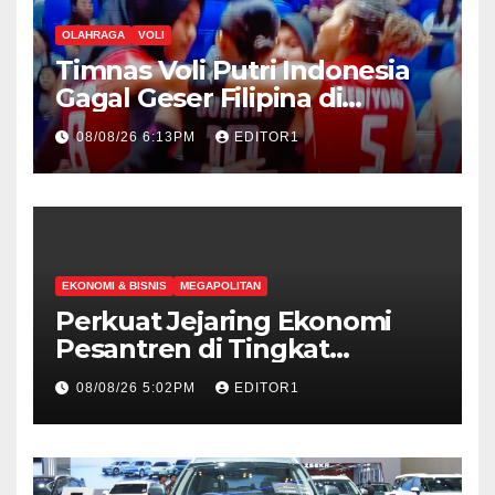
OLAHRAGA
VOLI
Timnas Voli Putri Indonesia
Gagal Geser Filipina di
Klasemen Sementara SEA V
08/08/26 6:13PM
EDITOR1
Cup Putri 2026, Usai Dihajar
Thailand 3-0
EKONOMI & BISNIS
MEGAPOLITAN
Perkuat Jejaring Ekonomi
Pesantren di Tingkat
Internasional, Hibitren Jaktim
08/08/26 5:02PM
EDITOR1
dan PCI Malaysia Teken MoU