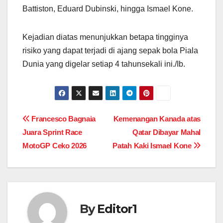
Battiston, Eduard Dubinski, hingga Ismael Kone.
Kejadian diatas menunjukkan betapa tingginya
risiko yang dapat terjadi di ajang sepak bola Piala
Dunia yang digelar setiap 4 tahunsekali ini./Ib.
Post
Francesco Bagnaia
Kemenangan Kanada atas
Juara Sprint Race
Qatar Dibayar Mahal
navigation
MotoGP Ceko 2026
Patah Kaki Ismael Kone
By
Editor1