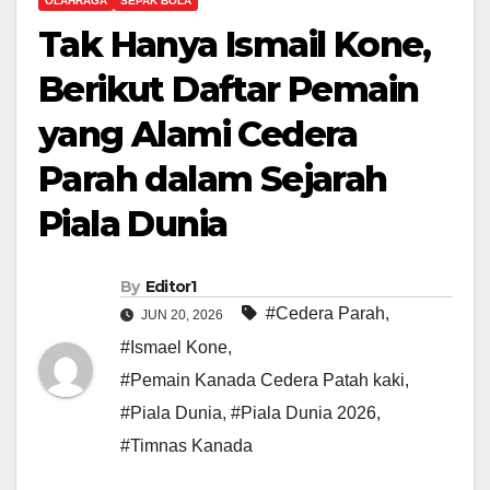
OLAHRAGA
SEPAK BOLA
Tak Hanya Ismail Kone,
Berikut Daftar Pemain
yang Alami Cedera
Parah dalam Sejarah
Piala Dunia
By
Editor1
#Cedera Parah
,
JUN 20, 2026
#Ismael Kone
,
#Pemain Kanada Cedera Patah kaki
,
#Piala Dunia
,
#Piala Dunia 2026
,
#Timnas Kanada