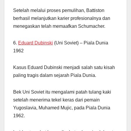
Setelah melalui proses pemulihan, Battiston
berhasil melanjutkan karier profesionalnya dan
menegaskan telah memaafkan Schumacher.
6.
Eduard Dubinski
(Uni Soviet) – Piala Dunia
1962
Kasus Eduard Dubinski menjadi salah satu kisah
paling tragis dalam sejarah Piala Dunia.
Bek Uni Soviet itu mengalami patah tulang kaki
setelah menerima tekel keras dari pemain
Yugoslavia, Muhamed Mujic, pada Piala Dunia
1962.