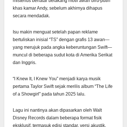
misterius berlatar belakang motif awan biru-putih
khas kamar Andy, sebelum akhirnya dihapus
secara mendadak.
Isu makin menguat setelah papan reklame
bertuliskan inisial “TS” dengan grafis 13 awan—
yang merujuk pada angka keberuntungan Swift—
muncul di beberapa sudut kota di Amerika Serikat
dan Inggris.
“I Knew It, I Knew You” menjadi karya musik
pertama Taylor Swift sejak merilis album “The Life
of a Showgirl” pada tahun 2025 lalu.
Lagu ini nantinya akan dipasarkan oleh Walt
Disney Records dalam beberapa format fisik
eksklusif, termasuk edisi standar, versi akustik,