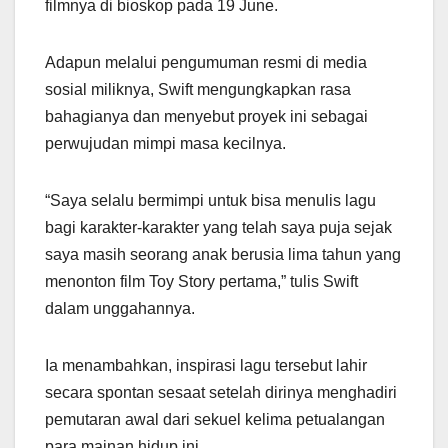
filmnya di bioskop pada 19 June.
Adapun melalui pengumuman resmi di media
sosial miliknya, Swift mengungkapkan rasa
bahagianya dan menyebut proyek ini sebagai
perwujudan mimpi masa kecilnya.
“Saya selalu bermimpi untuk bisa menulis lagu
bagi karakter-karakter yang telah saya puja sejak
saya masih seorang anak berusia lima tahun yang
menonton film Toy Story pertama,” tulis Swift
dalam unggahannya.
Ia menambahkan, inspirasi lagu tersebut lahir
secara spontan sesaat setelah dirinya menghadiri
pemutaran awal dari sekuel kelima petualangan
para mainan hidup ini.