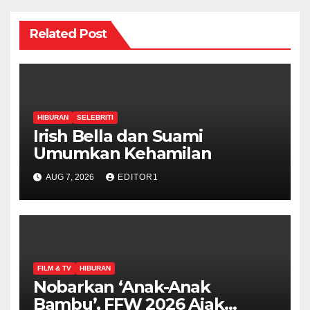
Related Post
HIBURAN
SELEBRITI
Irish Bella dan Suami
Umumkan Kehamilan
AUG 7, 2026
EDITOR1
FILM & TV
HIBURAN
Nobarkan ‘Anak-Anak
Bambu’, FFW 2026 Ajak