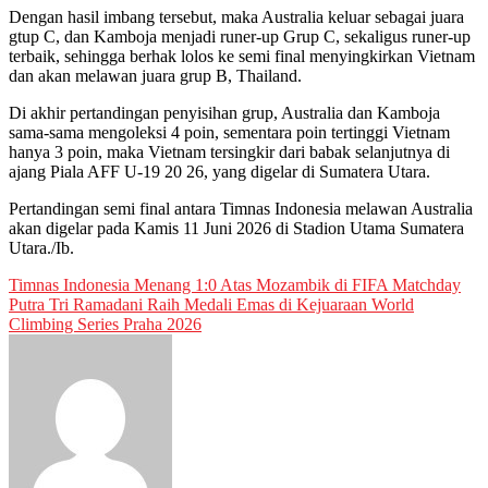
Dengan hasil imbang tersebut, maka Australia keluar sebagai juara
gtup C, dan Kamboja menjadi runer-up Grup C, sekaligus runer-up
terbaik, sehingga berhak lolos ke semi final menyingkirkan Vietnam
dan akan melawan juara grup B, Thailand.
Di akhir pertandingan penyisihan grup, Australia dan Kamboja
sama-sama mengoleksi 4 poin, sementara poin tertinggi Vietnam
hanya 3 poin, maka Vietnam tersingkir dari babak selanjutnya di
ajang Piala AFF U-19 20 26, yang digelar di Sumatera Utara.
Pertandingan semi final antara Timnas Indonesia melawan Australia
akan digelar pada Kamis 11 Juni 2026 di Stadion Utama Sumatera
Utara./Ib.
Post
Timnas Indonesia Menang 1:0 Atas Mozambik di FIFA Matchday
Putra Tri Ramadani Raih Medali Emas di Kejuaraan World
navigation
Climbing Series Praha 2026