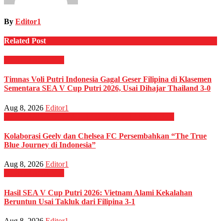
By
Editor1
Related Post
OLAHRAGA
Voli
Timnas Voli Putri Indonesia Gagal Geser Filipina di Klasemen
Sementara SEA V Cup Putri 2026, Usai Dihajar Thailand 3-0
Aug 8, 2026
Editor1
OLAHRAGA
OTOMOTIF
OTOMOTIF
Sepak Bola
Kolaborasi Geely dan Chelsea FC Persembahkan “The True
Blue Journey di Indonesia”
Aug 8, 2026
Editor1
OLAHRAGA
Voli
Hasil SEA V Cup Putri 2026: Vietnam Alami Kekalahan
Beruntun Usai Takluk dari Filipina 3-1
Aug 8, 2026
Editor1