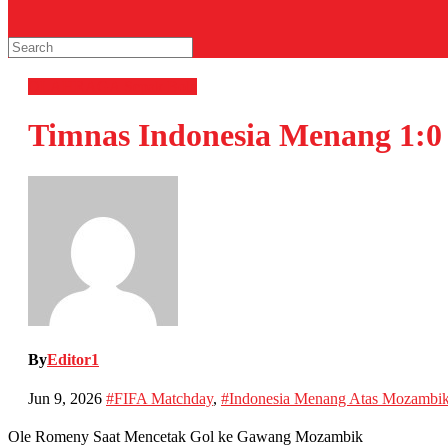
OLAHRAGA
Sepak Bola
Timnas Indonesia Menang 1:0
By
Editor1
Jun 9, 2026
#FIFA Matchday
,
#Indonesia Menang Atas Mozambi
Ole Romeny Saat Mencetak Gol ke Gawang Mozambik