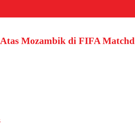
 Atas Mozambik di FIFA Matchd
k