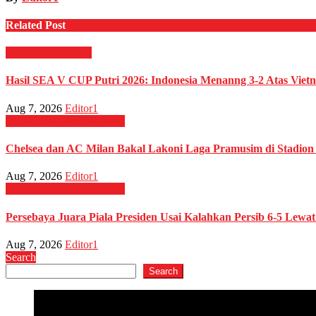
Related Post
OLAHRAGA
Voli
Hasil SEA V CUP Putri 2026: Indonesia Menanng 3-2 Atas Viet
Aug 7, 2026
Editor1
OLAHRAGA
Sepak Bola
Chelsea dan AC Milan Bakal Lakoni Laga Pramusim di Stadio
Aug 7, 2026
Editor1
OLAHRAGA
Sepak Bola
Persebaya Juara Piala Presiden Usai Kalahkan Persib 6-5 Lewat
Aug 7, 2026
Editor1
Search
Search