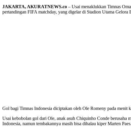
JAKARTA, AKURATNEWS.co
– Usai menaklukkan Timnas Oman 
pertandingan FIFA matchday, yang digelar di Stadion Utama Gelora
Gol bagi Timnas Indonesia diciptakan oleh Ole Romeny pada menit 
Usai kebobolan gol dari Ole, anak asuh Chiquinho Conde berusaha m
Indonesia, namun tembakannya masih bisa dihalau kiper Marten Paes