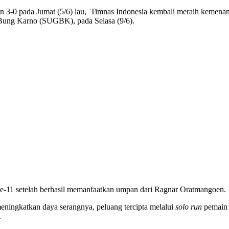
3-0 pada Jumat (5/6) lau, Timnas Indonesia kembali meraih kemena
 Bung Karno (SUGBK), pada Selasa (9/6).
ke-11 setelah berhasil memanfaatkan umpan dari Ragnar Oratmangoen.
eningkatkan daya serangnya, peluang tercipta melalui
solo run
pemain 
.