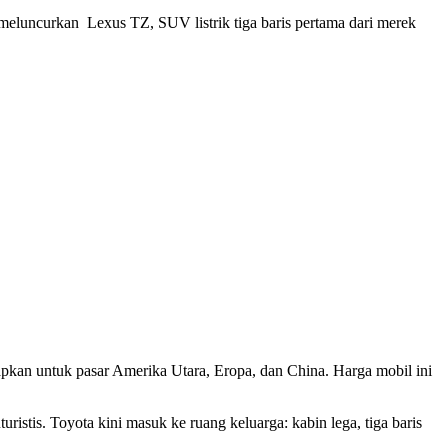
 meluncurkan Lexus TZ, SUV listrik tiga baris pertama dari merek
pkan untuk pasar Amerika Utara, Eropa, dan China. Harga mobil ini
ristis. Toyota kini masuk ke ruang keluarga: kabin lega, tiga baris