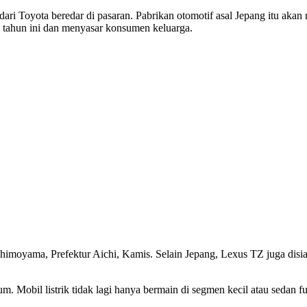
ri Toyota beredar di pasaran. Pabrikan otomotif asal Jepang itu akan
 tahun ini dan menyasar konsumen keluarga.
imoyama, Prefektur Aichi, Kamis. Selain Jepang, Lexus TZ juga disia
 Mobil listrik tidak lagi hanya bermain di segmen kecil atau sedan futu