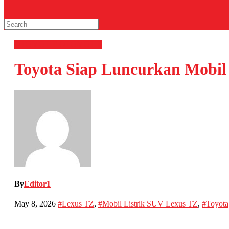
OTOMOTIF
OTOMOTIF
Toyota Siap Luncurkan Mobil
By
Editor1
May 8, 2026
#Lexus TZ
,
#Mobil Listrik SUV Lexus TZ
,
#Toyota