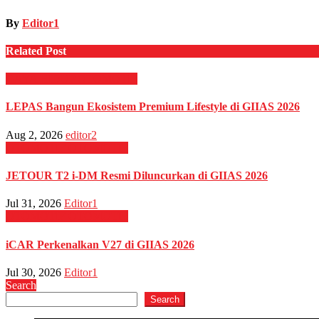
By
Editor1
Related Post
GAYA HIDUP
OTOMOTIF
LEPAS Bangun Ekosistem Premium Lifestyle di GIIAS 2026
Aug 2, 2026
editor2
OTOMOTIF
OTOMOTIF
JETOUR T2 i-DM Resmi Diluncurkan di GIIAS 2026
Jul 31, 2026
Editor1
OTOMOTIF
OTOMOTIF
iCAR Perkenalkan V27 di GIIAS 2026
Jul 30, 2026
Editor1
Search
Search