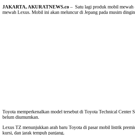
JAKARTA, AKURATNEWS.co
– Satu lagi produk mobil mewah da
mewah Lexus. Mobil ini akan meluncur di Jepang pada musim dingin
Toyota memperkenalkan model tersebut di Toyota Technical Center Sh
belum diumumkan.
Lexus TZ menunjukkan arah baru Toyota di pasar mobil listrik premium.
kursi, dan jarak tempuh panjang.