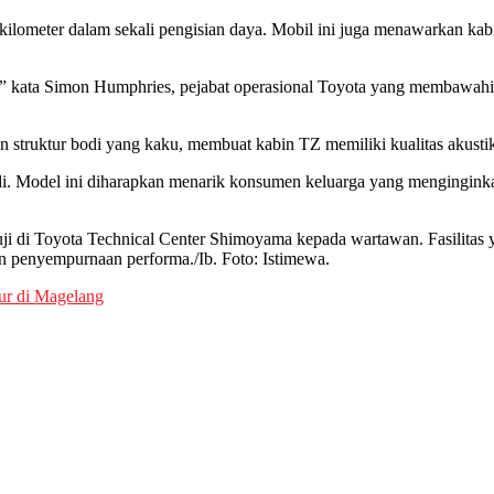
lometer dalam sekali pengisian daya. Mobil ini juga menawarkan kab
si,” kata Simon Humphries, pejabat operasional Toyota yang membawah
struktur bodi yang kaku, membuat kabin TZ memiliki kualitas akustik 
i. Model ini diharapkan menarik konsumen keluarga yang menginginkan
ji di Toyota Technical Center Shimoyama kepada wartawan. Fasilitas 
n penyempurnaan performa./Ib. Foto: Istimewa.
ur di Magelang