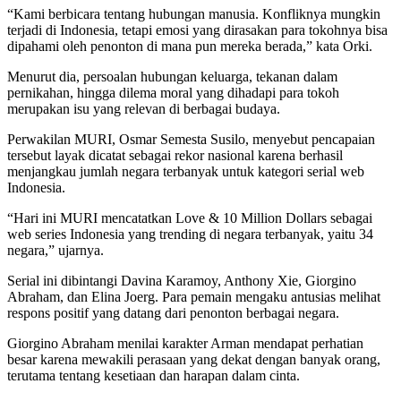
“Kami berbicara tentang hubungan manusia. Konfliknya mungkin
terjadi di Indonesia, tetapi emosi yang dirasakan para tokohnya bisa
dipahami oleh penonton di mana pun mereka berada,” kata Orki.
Menurut dia, persoalan hubungan keluarga, tekanan dalam
pernikahan, hingga dilema moral yang dihadapi para tokoh
merupakan isu yang relevan di berbagai budaya.
Perwakilan MURI, Osmar Semesta Susilo, menyebut pencapaian
tersebut layak dicatat sebagai rekor nasional karena berhasil
menjangkau jumlah negara terbanyak untuk kategori serial web
Indonesia.
“Hari ini MURI mencatatkan Love & 10 Million Dollars sebagai
web series Indonesia yang trending di negara terbanyak, yaitu 34
negara,” ujarnya.
Serial ini dibintangi Davina Karamoy, Anthony Xie, Giorgino
Abraham, dan Elina Joerg. Para pemain mengaku antusias melihat
respons positif yang datang dari penonton berbagai negara.
Giorgino Abraham menilai karakter Arman mendapat perhatian
besar karena mewakili perasaan yang dekat dengan banyak orang,
terutama tentang kesetiaan dan harapan dalam cinta.