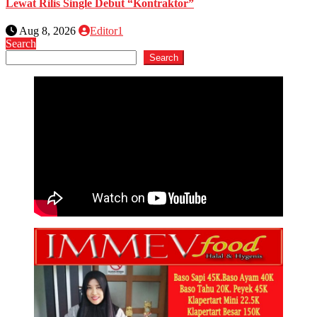
Lewat Rilis Single Debut “Kontraktor”
Aug 8, 2026
Editor1
Search
Search