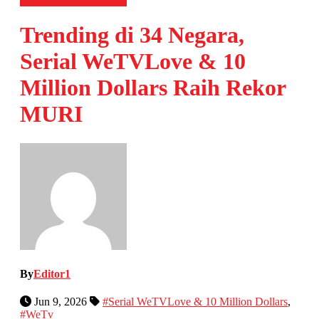
Film & TV
HIBURAN
Trending di 34 Negara,
Serial WeTVLove & 10
Million Dollars Raih Rekor
MURI
By
Editor1
Jun 9, 2026
#Serial WeTVLove & 10 Million Dollars
,
#WeTv