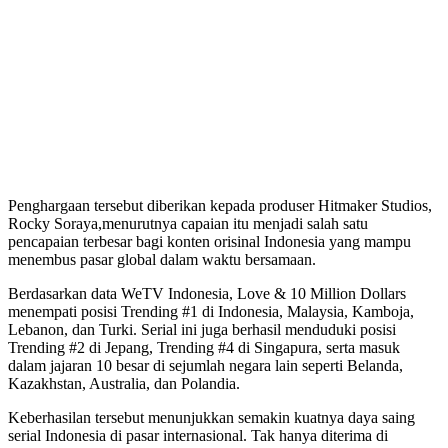
Penghargaan tersebut diberikan kepada produser Hitmaker Studios,
Rocky Soraya,menurutnya capaian itu menjadi salah satu
pencapaian terbesar bagi konten orisinal Indonesia yang mampu
menembus pasar global dalam waktu bersamaan.
Berdasarkan data WeTV Indonesia, Love & 10 Million Dollars
menempati posisi Trending #1 di Indonesia, Malaysia, Kamboja,
Lebanon, dan Turki. Serial ini juga berhasil menduduki posisi
Trending #2 di Jepang, Trending #4 di Singapura, serta masuk
dalam jajaran 10 besar di sejumlah negara lain seperti Belanda,
Kazakhstan, Australia, dan Polandia.
Keberhasilan tersebut menunjukkan semakin kuatnya daya saing
serial Indonesia di pasar internasional. Tak hanya diterima di