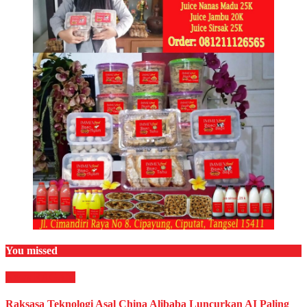
You missed
News
RAGAM
Raksasa Teknologi Asal China Alibaba Luncurkan AI Paling