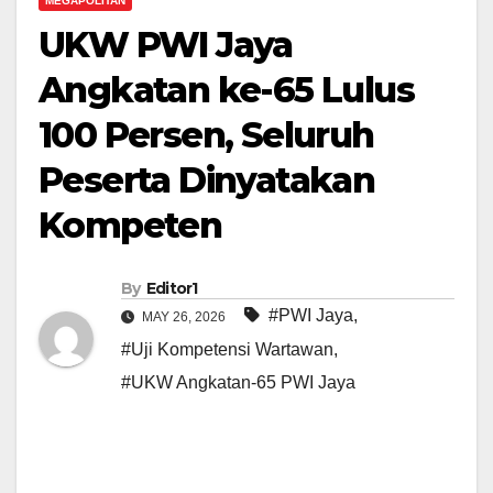
MEGAPOLITAN
UKW PWI Jaya
Angkatan ke-65 Lulus
100 Persen, Seluruh
Peserta Dinyatakan
Kompeten
By
Editor1
#PWI Jaya
,
MAY 26, 2026
#Uji Kompetensi Wartawan
,
#UKW Angkatan-65 PWI Jaya