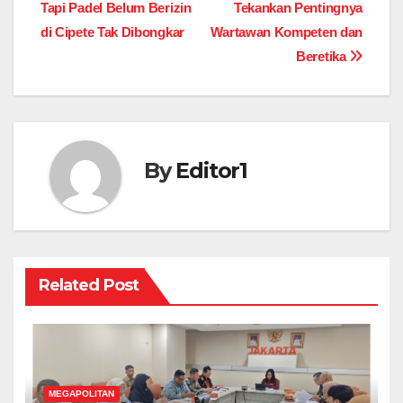
navigation
Tapi Padel Belum Berizin
Tekankan Pentingnya
di Cipete Tak Dibongkar
Wartawan Kompeten dan
Beretika
By
Editor1
Related Post
MEGAPOLITAN