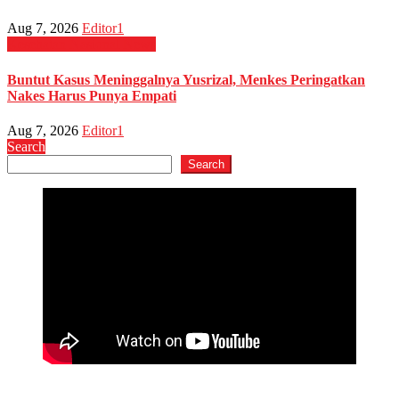
Aug 7, 2026
Editor1
Kesehatan
Nasional
News
Buntut Kasus Meninggalnya Yusrizal, Menkes Peringatkan
Nakes Harus Punya Empati
Aug 7, 2026
Editor1
Search
Search