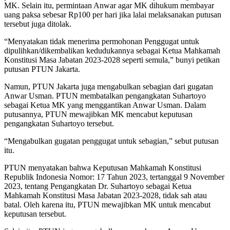
MK. Selain itu, permintaan Anwar agar MK dihukum membayar
uang paksa sebesar Rp100 per hari jika lalai melaksanakan putusan
tersebut juga ditolak.
“Menyatakan tidak menerima permohonan Penggugat untuk
dipulihkan/dikembalikan kedudukannya sebagai Ketua Mahkamah
Konstitusi Masa Jabatan 2023-2028 seperti semula,” bunyi petikan
putusan PTUN Jakarta.
Namun, PTUN Jakarta juga mengabulkan sebagian dari gugatan
Anwar Usman. PTUN membatalkan pengangkatan Suhartoyo
sebagai Ketua MK yang menggantikan Anwar Usman. Dalam
putusannya, PTUN mewajibkan MK mencabut keputusan
pengangkatan Suhartoyo tersebut.
“Mengabulkan gugatan penggugat untuk sebagian,” sebut putusan
itu.
PTUN menyatakan bahwa Keputusan Mahkamah Konstitusi
Republik Indonesia Nomor: 17 Tahun 2023, tertanggal 9 November
2023, tentang Pengangkatan Dr. Suhartoyo sebagai Ketua
Mahkamah Konstitusi Masa Jabatan 2023-2028, tidak sah atau
batal. Oleh karena itu, PTUN mewajibkan MK untuk mencabut
keputusan tersebut.