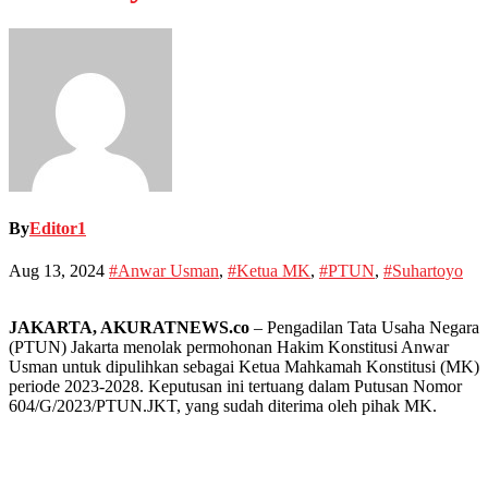
By
Editor1
Aug 13, 2024
#Anwar Usman
,
#Ketua MK
,
#PTUN
,
#Suhartoyo
JAKARTA, AKURATNEWS.co
– Pengadilan Tata Usaha Negara
(PTUN) Jakarta menolak permohonan Hakim Konstitusi Anwar
Usman untuk dipulihkan sebagai Ketua Mahkamah Konstitusi (MK)
periode 2023-2028. Keputusan ini tertuang dalam Putusan Nomor
604/G/2023/PTUN.JKT, yang sudah diterima oleh pihak MK.