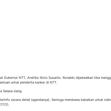
abat Gubernur NTT, Andriko Noto Susanto. Ronaldo dijadwalkan tiba men
antuan untuk penderita kanker di NTT.
a Selasa siang.
 terinfo secara detail (agendanya). Semoga membawa kebaikan untuk ola
(17/2).