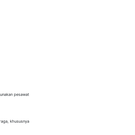
ggunakan pesawat
hraga, khususnya