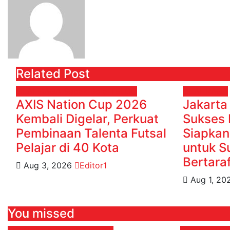
Related Post
OLAHRAGA
Sepak Bola
TELCO
OLAHRAGA
AXIS Nation Cup 2026
Jakarta
Kembali Digelar, Perkuat
Sukses
Pembinaan Talenta Futsal
Siapkan
Pelajar di 40 Kota
untuk S
Bertara
Aug 3, 2026
Editor1
Aug 1, 2
You missed