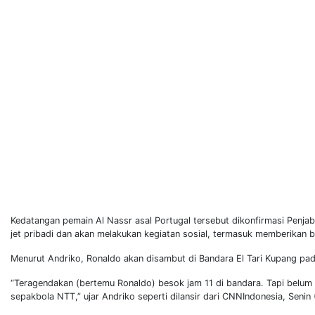
Kedatangan pemain Al Nassr asal Portugal tersebut dikonfirmasi Penj
jet pribadi dan akan melakukan kegiatan sosial, termasuk memberikan b
Menurut Andriko, Ronaldo akan disambut di Bandara El Tari Kupang pad
“Teragendakan (bertemu Ronaldo) besok jam 11 di bandara. Tapi belum
sepakbola NTT,” ujar Andriko seperti dilansir dari CNNIndonesia, Senin 