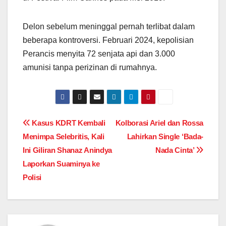
Delon sebelum meninggal pernah terlibat dalam
beberapa kontroversi. Februari 2024, kepolisian
Perancis menyita 72 senjata api dan 3.000
amunisi tanpa perizinan di rumahnya.
Post
Kasus KDRT Kembali
Kolborasi Ariel dan Rossa
Menimpa Selebritis, Kali
Lahirkan Single ‘Bada-
navigation
Ini Giliran Shanaz Anindya
Nada Cinta’
Laporkan Suaminya ke
Polisi