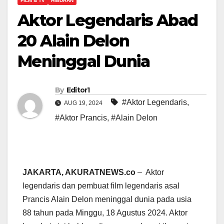
FILM & TV
HIBURAN
Aktor Legendaris Abad
20 Alain Delon
Meninggal Dunia
By
Editor1
#Aktor Legendaris
,
AUG 19, 2024
#Aktor Prancis
,
#Alain Delon
JAKARTA, AKURATNEWS.co
– Aktor
legendaris dan pembuat film legendaris asal
Prancis Alain Delon meninggal dunia pada usia
88 tahun pada Minggu, 18 Agustus 2024. Aktor