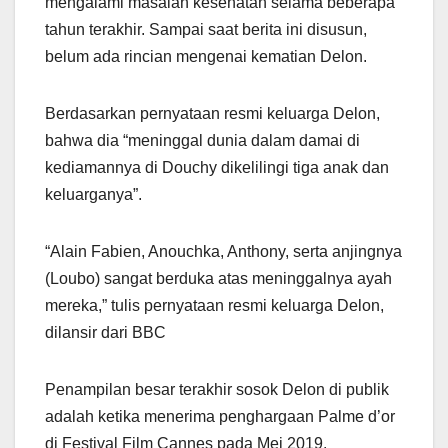
mengalami masalah kesehatan selama beberapa
tahun terakhir. Sampai saat berita ini disusun,
belum ada rincian mengenai kematian Delon.
Berdasarkan pernyataan resmi keluarga Delon,
bahwa dia “meninggal dunia dalam damai di
kediamannya di Douchy dikelilingi tiga anak dan
keluarganya”.
“Alain Fabien, Anouchka, Anthony, serta anjingnya
(Loubo) sangat berduka atas meninggalnya ayah
mereka,” tulis pernyataan resmi keluarga Delon,
dilansir dari BBC
Penampilan besar terakhir sosok Delon di publik
adalah ketika menerima penghargaan Palme d’or
di Festival Film Cannes pada Mei 2019.