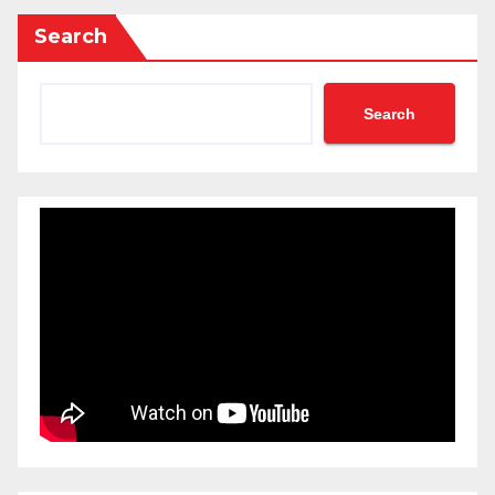
Search
Search