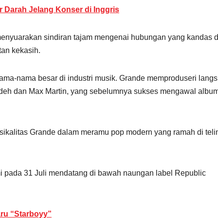
r Darah Jelang Konser di Inggris
tu menyuarakan sindiran tajam mengenai hubungan yang kandas 
an kekasih.
nama-nama besar di industri musik. Grande memproduseri lang
nzadeh dan Max Martin, yang sebelumnya sukses mengawal albu
ikalitas Grande dalam meramu pop modern yang ramah di teli
smi pada 31 Juli mendatang di bawah naungan label Republic
aru “Starboyy”