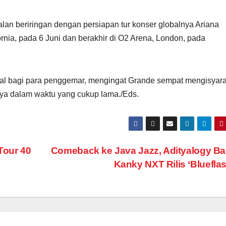
alan beriringan dengan persiapan tur konser globalnya Ariana
rnia, pada 6 Juni dan berakhir di O2 Arena, London, pada
al bagi para penggemar, mengingat Grande sempat mengisyar
nya dalam waktu yang cukup lama./Eds.
Tour 40
Comeback ke Java Jazz, Adityalogy B
Kanky NXT Rilis ‘Bluefla