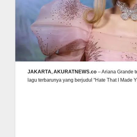
JAKARTA, AKURATNEWS.co
– Ariana Grande t
lagu terbarunya yang berjudul “Hate That I Made 