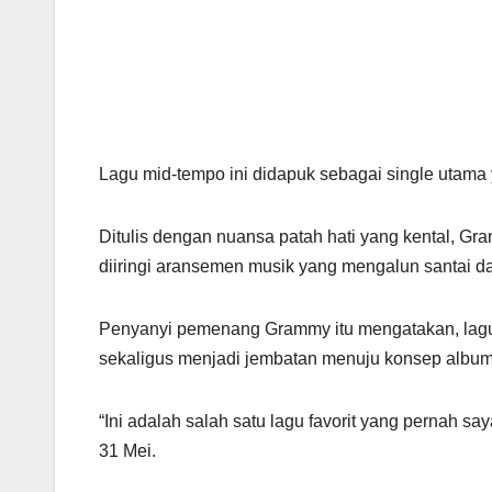
Lagu mid-tempo ini didapuk sebagai single utama 
Ditulis dengan nuansa patah hati yang kental, G
diiringi aransemen musik yang mengalun santai d
Penyanyi pemenang Grammy itu mengatakan, lagu t
sekaligus menjadi jembatan menuju konsep album
“Ini adalah salah satu lagu favorit yang pernah say
31 Mei.