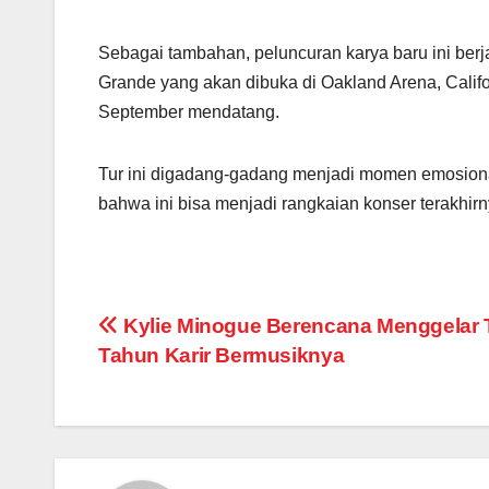
Sebagai tambahan, peluncuran karya baru ini berj
Grande yang akan dibuka di Oakland Arena, Califo
September mendatang.
Tur ini digadang-gadang menjadi momen emosion
bahwa ini bisa menjadi rangkaian konser terakhir
Post
Kylie Minogue Berencana Menggelar 
Tahun Karir Bermusiknya
navigation