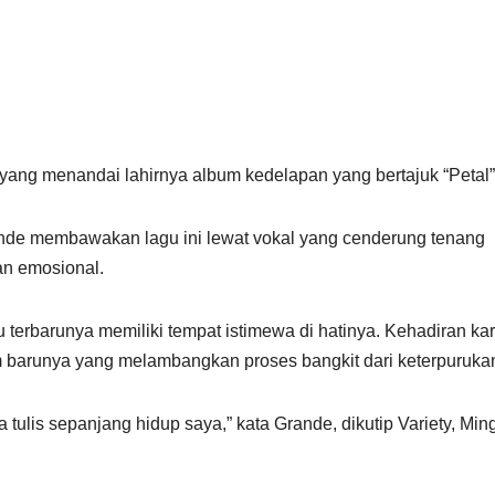
yang menandai lahirnya album kedelapan yang bertajuk “Petal”
rande membawakan lagu ini lewat vokal yang cenderung tenang
an emosional.
erbarunya memiliki tempat istimewa di hatinya. Kehadiran kar
 barunya yang melambangkan proses bangkit dari keterpuruka
a tulis sepanjang hidup saya,” kata Grande, dikutip Variety, Min