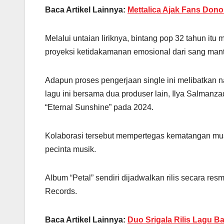
Baca Artikel Lainnya:
Mettalica Ajak Fans Dono
Melalui untaian liriknya, bintang pop 32 tahun i
proyeksi ketidakamanan emosional dari sang mant
Adapun proses pengerjaan single ini melibatkan 
lagu ini bersama dua produser lain, Ilya Salma
“Eternal Sunshine” pada 2024.
Kolaborasi tersebut mempertegas kematangan mus
pecinta musik.
Album “Petal” sendiri dijadwalkan rilis secara re
Records.
Baca Artikel Lainnya:
Duo Srigala Rilis Lagu B