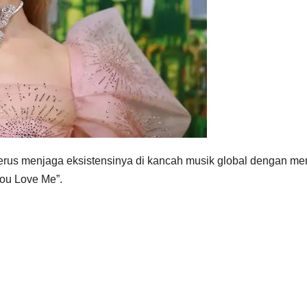
erus menjaga eksistensinya di kancah musik global dengan meri
You Love Me”.