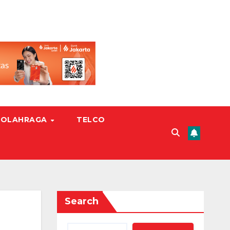
OLAHRAGA
TELCO
Search