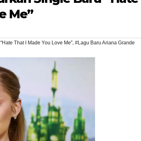
ve Me”
“Hate That I Made You Love Me”
,
#Lagu Baru Ariana Grande