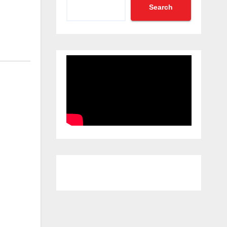
Search