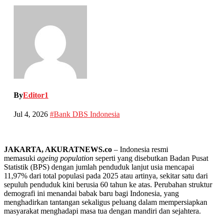
By
Editor1
Jul 4, 2026
#Bank DBS Indonesia
JAKARTA, AKURATNEWS.co
– Indonesia resmi
memasuki
ageing population
seperti yang disebutkan Badan Pusat
Statistik (BPS) dengan jumlah penduduk lanjut usia mencapai
11,97% dari total populasi pada 2025 atau artinya, sekitar satu dari
sepuluh penduduk kini berusia 60 tahun ke atas. Perubahan struktur
demografi ini menandai babak baru bagi Indonesia, yang
menghadirkan tantangan sekaligus peluang dalam mempersiapkan
masyarakat menghadapi masa tua dengan mandiri dan sejahtera.