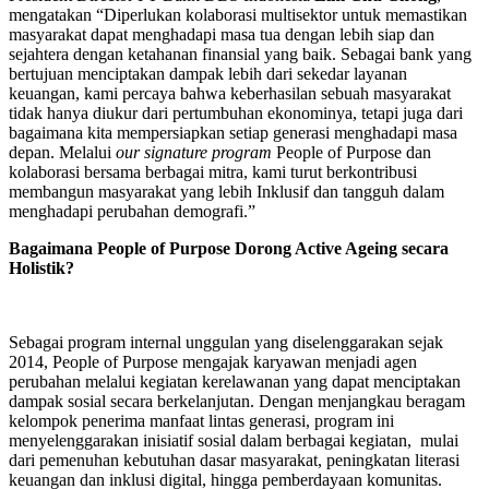
mengatakan “Diperlukan kolaborasi multisektor untuk memastikan
masyarakat dapat menghadapi masa tua dengan lebih siap dan
sejahtera dengan ketahanan finansial yang baik. Sebagai bank yang
bertujuan menciptakan dampak lebih dari sekedar layanan
keuangan, kami percaya bahwa keberhasilan sebuah masyarakat
tidak hanya diukur dari pertumbuhan ekonominya, tetapi juga dari
bagaimana kita mempersiapkan setiap generasi menghadapi masa
depan. Melalui
our signature program
People of Purpose dan
kolaborasi bersama berbagai mitra, kami turut berkontribusi
membangun masyarakat yang lebih Inklusif dan tangguh dalam
menghadapi perubahan demografi.”
Bagaimana People of Purpose Dorong Active Ageing secara
Holistik?
Sebagai program internal unggulan yang diselenggarakan sejak
2014, People of Purpose mengajak karyawan menjadi agen
perubahan melalui kegiatan kerelawanan yang dapat menciptakan
dampak sosial secara berkelanjutan. Dengan menjangkau beragam
kelompok penerima manfaat lintas generasi, program ini
menyelenggarakan inisiatif sosial dalam berbagai kegiatan, mulai
dari pemenuhan kebutuhan dasar masyarakat, peningkatan literasi
keuangan dan inklusi digital, hingga pemberdayaan komunitas.