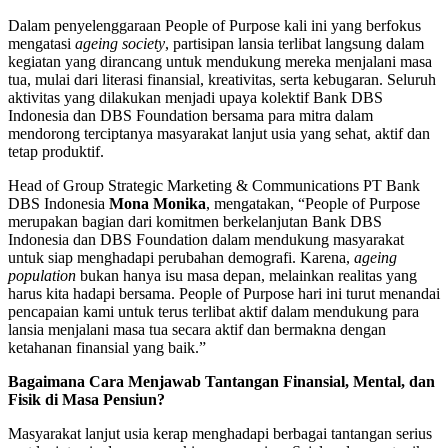
Dalam penyelenggaraan People of Purpose kali ini yang berfokus
mengatasi
ageing society
, partisipan lansia terlibat langsung dalam
kegiatan yang dirancang untuk mendukung mereka menjalani masa
tua, mulai dari literasi finansial, kreativitas, serta kebugaran. Seluruh
aktivitas yang dilakukan menjadi upaya kolektif Bank DBS
Indonesia dan DBS Foundation bersama para mitra dalam
mendorong terciptanya masyarakat lanjut usia yang sehat, aktif dan
tetap produktif.
Head of Group Strategic Marketing & Communications PT Bank
DBS Indonesia
Mona Monika
, mengatakan, “People of Purpose
merupakan bagian dari komitmen berkelanjutan Bank DBS
Indonesia dan DBS Foundation dalam mendukung masyarakat
untuk siap menghadapi perubahan demografi. Karena,
ageing
population
bukan hanya isu masa depan, melainkan realitas yang
harus kita hadapi bersama. People of Purpose hari ini turut menandai
pencapaian kami untuk terus terlibat aktif dalam mendukung para
lansia menjalani masa tua secara aktif dan bermakna dengan
ketahanan finansial yang baik.”
Bagaimana Cara Menjawab Tantangan Finansial, Mental, dan
Fisik di Masa Pensiun?
Masyarakat lanjut usia kerap menghadapi berbagai tantangan serius