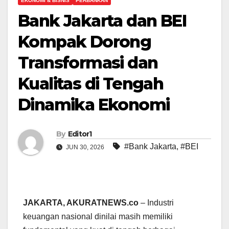
EKONOMI & BISNIS
PERBANKAN
Bank Jakarta dan BEI
Kompak Dorong
Transformasi dan
Kualitas di Tengah
Dinamika Ekonomi
By
Editor1
#Bank Jakarta
,
#BEI
JUN 30, 2026
JAKARTA, AKURATNEWS.co
– Industri
keuangan nasional dinilai masih memiliki