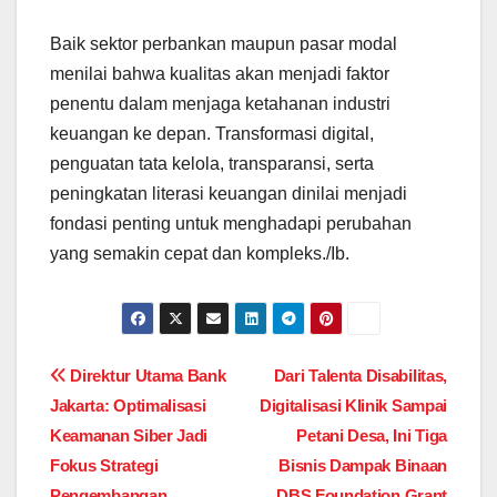
Baik sektor perbankan maupun pasar modal
menilai bahwa kualitas akan menjadi faktor
penentu dalam menjaga ketahanan industri
keuangan ke depan. Transformasi digital,
penguatan tata kelola, transparansi, serta
peningkatan literasi keuangan dinilai menjadi
fondasi penting untuk menghadapi perubahan
yang semakin cepat dan kompleks./Ib.
Post
Direktur Utama Bank
Dari Talenta Disabilitas,
Jakarta: Optimalisasi
Digitalisasi Klinik Sampai
navigation
Keamanan Siber Jadi
Petani Desa, Ini Tiga
Fokus Strategi
Bisnis Dampak Binaan
Pengembangan
DBS Foundation Grant