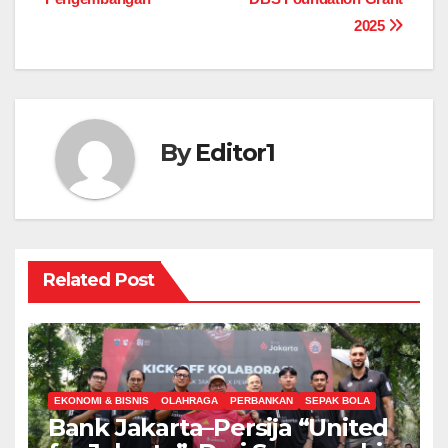
2025
By
Editor1
Related Post
EKONOMI & BISNIS
OLAHRAGA
PERBANKAN
SEPAK BOLA
Bank Jakarta–Persija “United