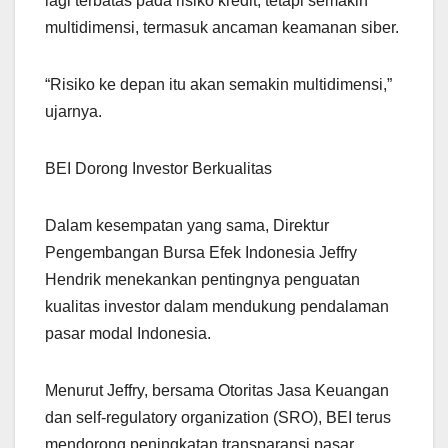
lagi terbatas pada risiko kredit, tetapi semakin
multidimensi, termasuk ancaman keamanan siber.
“Risiko ke depan itu akan semakin multidimensi,”
ujarnya.
BEI Dorong Investor Berkualitas
Dalam kesempatan yang sama, Direktur
Pengembangan Bursa Efek Indonesia Jeffry
Hendrik menekankan pentingnya penguatan
kualitas investor dalam mendukung pendalaman
pasar modal Indonesia.
Menurut Jeffry, bersama Otoritas Jasa Keuangan
dan self-regulatory organization (SRO), BEI terus
mendorong peningkatan transparansi pasar,