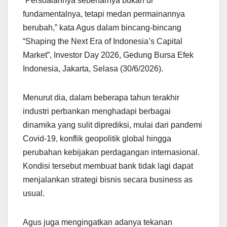
“Persoalannya sebenarnya bukan di
fundamentalnya, tetapi medan permainannya
berubah,” kata Agus dalam bincang-bincang
“Shaping the Next Era of Indonesia’s Capital
Market”, Investor Day 2026, Gedung Bursa Efek
Indonesia, Jakarta, Selasa (30/6/2026).
Menurut dia, dalam beberapa tahun terakhir
industri perbankan menghadapi berbagai
dinamika yang sulit diprediksi, mulai dari pandemi
Covid-19, konflik geopolitik global hingga
perubahan kebijakan perdagangan internasional.
Kondisi tersebut membuat bank tidak lagi dapat
menjalankan strategi bisnis secara business as
usual.
Agus juga mengingatkan adanya tekanan