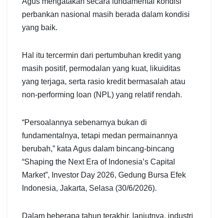
Agus mengatakan secara fundamental kondisi
perbankan nasional masih berada dalam kondisi
yang baik.
Hal itu tercermin dari pertumbuhan kredit yang
masih positif, permodalan yang kuat, likuiditas
yang terjaga, serta rasio kredit bermasalah atau
non-performing loan (NPL) yang relatif rendah.
“Persoalannya sebenarnya bukan di
fundamentalnya, tetapi medan permainannya
berubah,” kata Agus dalam bincang-bincang
“Shaping the Next Era of Indonesia’s Capital
Market”, Investor Day 2026, Gedung Bursa Efek
Indonesia, Jakarta, Selasa (30/6/2026).
Dalam beberapa tahun terakhir, lanjutnya, industri