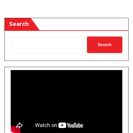
Search
Search