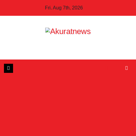
Skip
Fri. Aug 7th, 2026
to
content