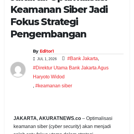
Keamanan Siber Jadi
Fokus Strategi
Pengembangan
By
Editor1
#Bank Jakarta
,
JUL 1, 2026
#Direktur Utama Bank Jakarta Agus
Haryoto Widod
,
#keamanan siber
JAKARTA, AKURATNEWS.co
– Optimalisasi
keamanan siber (
cyber security
) akan menjadi