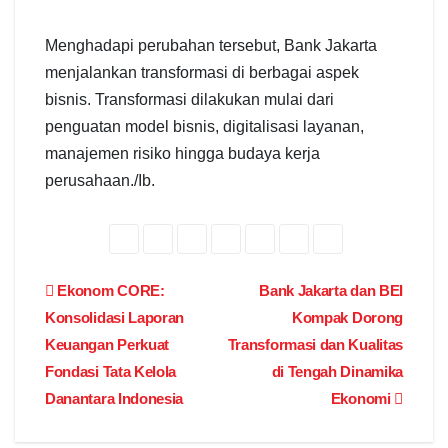
Menghadapi perubahan tersebut, Bank Jakarta
menjalankan transformasi di berbagai aspek
bisnis. Transformasi dilakukan mulai dari
penguatan model bisnis, digitalisasi layanan,
manajemen risiko hingga budaya kerja
perusahaan./Ib.
Post
Ekonom CORE:
Bank Jakarta dan BEI
Konsolidasi Laporan
Kompak Dorong
navigation
Keuangan Perkuat
Transformasi dan Kualitas
Fondasi Tata Kelola
di Tengah Dinamika
Danantara Indonesia
Ekonomi