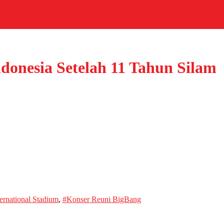
donesia Setelah 11 Tahun Silam
ternational Stadium
,
#Konser Reuni BigBang