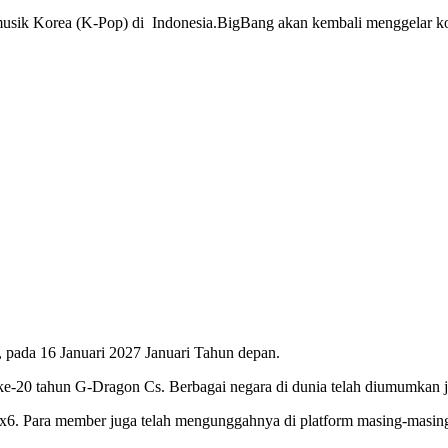
Korea (K-Pop) di Indonesia.BigBang akan kembali menggelar kons
m, pada 16 Januari 2027 Januari Tahun depan.
ke-20 tahun G-Dragon Cs. Berbagai negara di dunia telah diumumkan j
xx6. Para member juga telah mengunggahnya di platform masing-masin