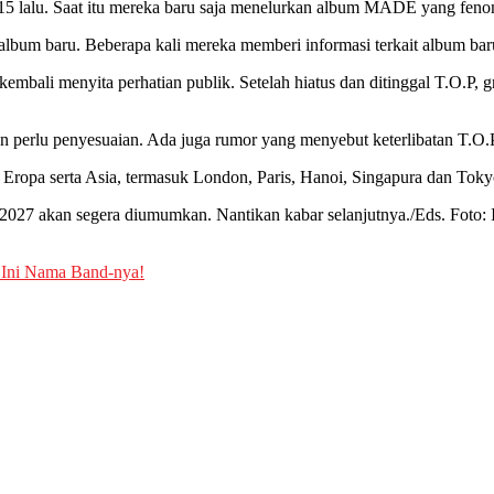
015 lalu. Saat itu mereka baru saja menelurkan album MADE yang fen
bum baru. Beberapa kali mereka memberi informasi terkait album baru 
bali menyita perhatian publik. Setelah hiatus dan ditinggal T.O.P, 
n perlu penyesuaian. Ada juga rumor yang menyebut keterlibatan T.O.P d
 Eropa serta Asia, termasuk London, Paris, Hanoi, Singapura dan Toky
 2027 akan segera diumumkan. Nantikan kabar selanjutnya./Eds. Foto: 
 Ini Nama Band-nya!