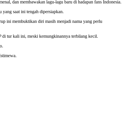
omenal, dan membawakan lagu-lagu baru di hadapan fans Indonesia.
yang saat ini tengah dipersiapkan.
grup ini membuktikan diri masih menjadi nama yang perlu
i tur kali ini, meski kemungkinannya terbilang kecil.
o.
Istimewa.