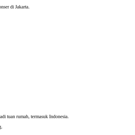
er di Jakarta.
adi tuan rumah, termasuk Indonesia.
g.