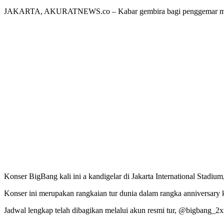
JAKARTA, AKURATNEWS.co – Kabar gembira bagi penggemar musik 
Konser BigBang kali ini a kandigelar di Jakarta International Stadiu
Konser ini merupakan rangkaian tur dunia dalam rangka anniversary 
Jadwal lengkap telah dibagikan melalui akun resmi tur, @bigbang_2