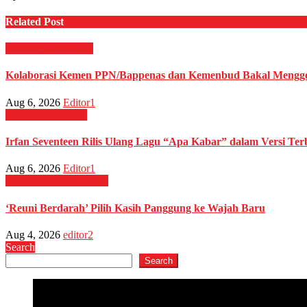
Related Post
Budaya
HIBURAN
Kolaborasi Kemen PPN/Bappenas dan Kemenbud Bakal Menggel
Aug 6, 2026
Editor1
HIBURAN
Musik
Irfan Seventeen Rilis Ulang Lagu “Apa Kabar” dalam Versi Ter
Aug 6, 2026
Editor1
Film & TV
HIBURAN
‘Reuni Berdarah’ Pilih Kasih Panggung ke Wajah Baru
Aug 4, 2026
editor2
Search
Search