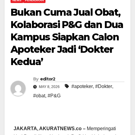
NEWS
PENDIDIKAN
Bukan Cuma Jual Obat,
Kolaborasi P&G dan Dua
Kampus Siapkan Calon
Apoteker Jadi ‘Dokter
Kedua’
By
editor2
#apoteker
,
#Dokter
,
MAY 8, 2026
#obat
,
#P&G
JAKARTA, AKURATNEWS.co –
Memperingati