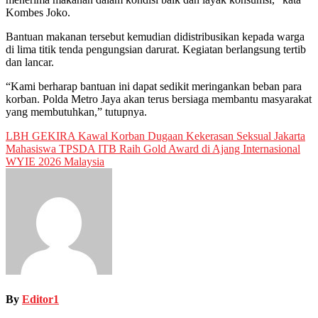
Kombes Joko.
Bantuan makanan tersebut kemudian didistribusikan kepada warga
di lima titik tenda pengungsian darurat. Kegiatan berlangsung tertib
dan lancar.
“Kami berharap bantuan ini dapat sedikit meringankan beban para
korban. Polda Metro Jaya akan terus bersiaga membantu masyarakat
yang membutuhkan,” tutupnya.
Post
LBH GEKIRA Kawal Korban Dugaan Kekerasan Seksual Jakarta
Mahasiswa TPSDA ITB Raih Gold Award di Ajang Internasional
navigation
WYIE 2026 Malaysia
By
Editor1