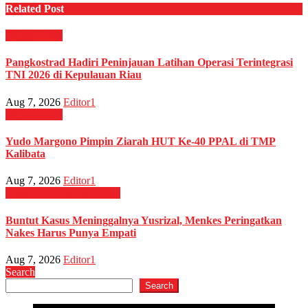
Related Post
Militer
News
Pangkostrad Hadiri Peninjauan Latihan Operasi Terintegrasi
TNI 2026 di Kepulauan Riau
Aug 7, 2026
Editor1
Militer
News
Yudo Margono Pimpin Ziarah HUT Ke-40 PPAL di TMP
Kalibata
Aug 7, 2026
Editor1
Kesehatan
Nasional
News
Buntut Kasus Meninggalnya Yusrizal, Menkes Peringatkan
Nakes Harus Punya Empati
Aug 7, 2026
Editor1
Search
Search